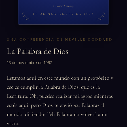
Gnostic Library
13 de noviembre de 1967
UNA CONFERENCIA DE NEVILLE GODDARD
La Palabra de Dios
13 de noviembre de 1967
Estamos aquí en este mundo con un propósito y
ese es cumplir la Palabra de Dios, que es la
Escritura. Oh, puedes realizar milagros mientras
estés aquí, pero Dios te envió -su Palabra- al
mundo, diciendo: "Mi Palabra no volverá a mí
vacía.