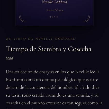
Neville Goddard
Gnostic Library
1956
UN LIBRO DE NEVILLE GODDARD
Tiempo de Siembra y Cosecha
1956
Una colección de ensayos en los que Neville lee la
Escritura como un drama psicológico que ocurre
dentro de la conciencia del hombre. El título dice
su tesis: todo estado asumido es una semilla, y su
cosecha en el mundo exterior es tan segura como la