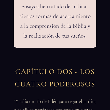
ensayos he tratado de indicar
ciertas formas de acercamiento
a la comprensión de la Biblia y
la realización de tus sueños.
CAPÍTULO DOS - LOS
CUATRO PODEROSOS
“Y salía un río de Edén para regar el jardín;
y de allí se partía y se convertía en cuatro