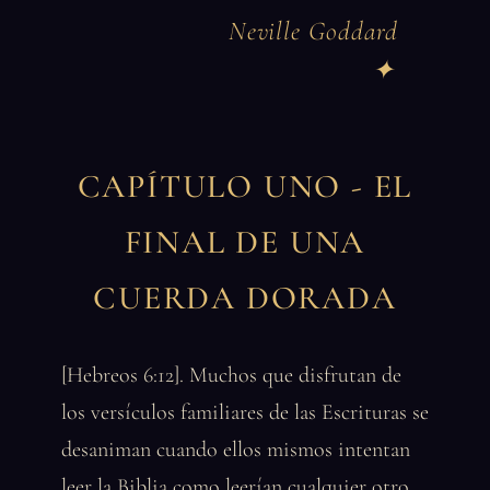
Neville Goddard
CAPÍTULO UNO - EL
FINAL DE UNA
CUERDA DORADA
[Hebreos 6:12]. Muchos que disfrutan de
los versículos familiares de las Escrituras se
desaniman cuando ellos mismos intentan
leer la Biblia como leerían cualquier otro