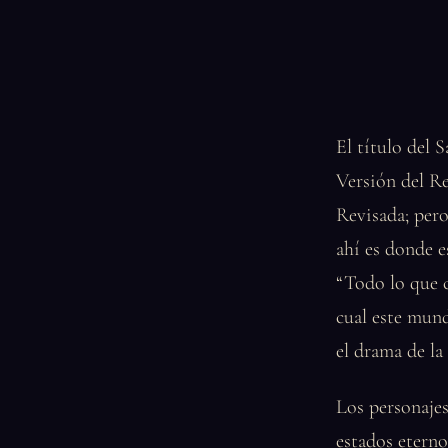
El título del 
Versión del Re
Revisada; pero
ahí es donde e
“Todo lo que c
cual este mund
el drama de la
Los personaje
estados eterno