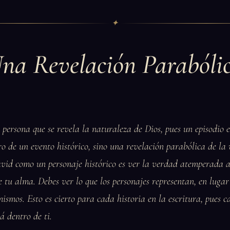
✦
na Revelación Parabóli
 persona que se revela la naturaleza de Dios, pues un episodio e
tro de un evento histórico, sino una revelación parabólica de la
avid como un personaje histórico es ver la verdad atemperada a
e tu alma. Debes ver lo que los personajes representan, en lugar
ismos. Esto es cierto para cada historia en la escritura, pues c
á dentro de ti.