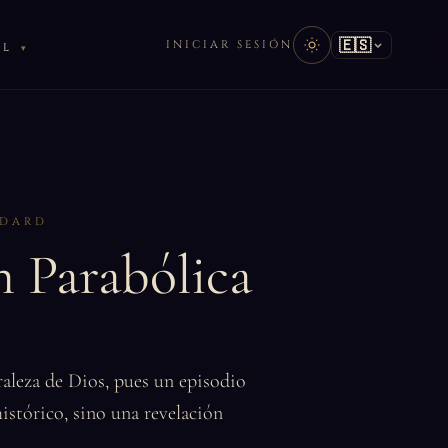
🇪🇸
INICIAR SESIÓN
AL
DDARD
 Parabólica
raleza de Dios, pues un episodio
histórico, sino una revelación