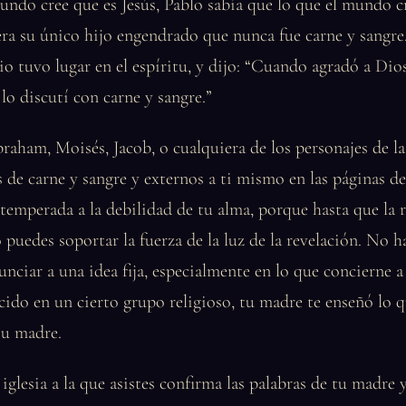
undo cree que es Jesús, Pablo sabía que lo que el mundo c
ra su único hijo engendrado que nunca fue carne y sangre
io tuvo lugar en el espíritu, y dijo: “Cuando agradó a Dios
 lo discutí con carne y sangre.”
braham, Moisés, Jacob, o cualquiera de los personajes de la
e carne y sangre y externos a ti mismo en las páginas de l
atemperada a la debilidad de tu alma, porque hasta que la 
o puedes soportar la fuerza de la luz de la revelación. No 
unciar a una idea fija, especialmente en lo que concierne a 
acido en un cierto grupo religioso, tu madre te enseñó lo q
su madre.
 iglesia a la que asistes confirma las palabras de tu madre 