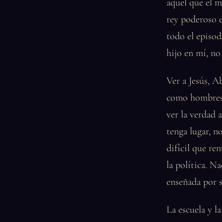
aquel que el m
rey poderoso e
todo el episod
hijo en mí, no
Ver a Jesús, A
como hombres d
ver la verdad 
tenga lugar, n
difícil que ren
la política. N
enseñada por 
La escuela y la