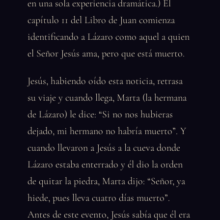
en una sola experiencia dramática.) El
capítulo 11 del Libro de Juan comienza
identificando a Lázaro como aquel a quien
el Señor Jesús ama, pero que está muerto.
Jesús, habiendo oído esta noticia, retrasa
su viaje y cuando llega, Marta (la hermana
de Lázaro) le dice: “Si no nos hubieras
dejado, mi hermano no habría muerto”. Y
cuando llevaron a Jesús a la cueva donde
Lázaro estaba enterrado y él dio la orden
de quitar la piedra, Marta dijo: “Señor, ya
hiede, pues lleva cuatro días muerto”.
Antes de este evento, Jesús sabía que él era