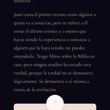
nosotros”.
Juan toma el primer evento como alguien a
quien va a resucitar, pero se refiere a él
como el último evento; y a menos que
hayas tenido la experiencia o conozcas a
alguien que la haya tenido, no puedes
entenderlo. Tengo libros sobre la Biblia en
casa, pero ningún erudito ha tocado esta
verdad, porque la verdad no se demuestra
lógicamente. Se demuestra a sí misma a
través de la revelación.
”