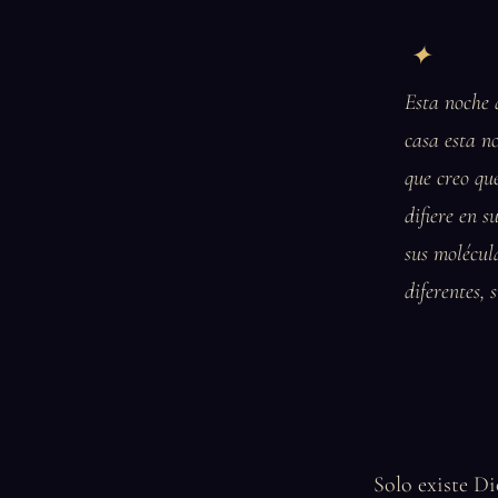
Esta noche 
casa esta n
que creo qu
difiere en 
sus molécul
diferentes,
Solo existe Di