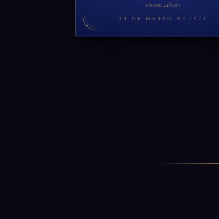
Gnostic Library
24 de marzo de 1972