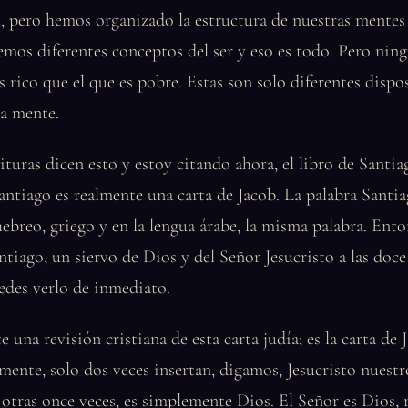
, pero hemos organizado la estructura de nuestras mentes
emos diferentes conceptos del ser y eso es todo. Pero nin
 rico que el que es pobre. Estas son solo diferentes dispos
la mente.
ituras dicen esto y estoy citando ahora, el libro de Santiag
antiago es realmente una carta de Jacob. La palabra Santi
hebreo, griego y en la lengua árabe, la misma palabra. Ent
tiago, un siervo de Dios y del Señor Jesucristo a las doce 
edes verlo de inmediato.
una revisión cristiana de esta carta judía; es la carta de J
mente, solo dos veces insertan, digamos, Jesucristo nuestr
 otras once veces, es simplemente Dios. El Señor es Dios, 