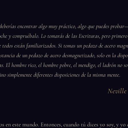
deberías encontrar algo muy práctico, algo que puedes probar—
oche y compruébalo. Lo tomarás de las Escrituras, pero primero
e todos están familiarizados. Si tomas un pedazo de acero magn
sustancia de un pedazo de acero desmagnetizado, solo en la dispo
as. El hombre rico, el hombre pobre, el mendigo, el ladrón no s
 sino simplemente diferentes disposiciones de la misma mente.
Nevill
os en este mundo. Entonces, cuando tú dices yo soy, y yo 