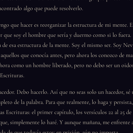
ncontrado algo que puede resolverlo.
ngo que hacer es reorganizar la estructura de mi mente. 
r que soy el hombre que sería y duermo como si lo fuera. 
 de esa estructura de la mente. Soy el mismo ser. Soy Nev
aquellos que conocía antes, pero ahora los conozco de ma
hora como un hombre liberado, pero no debo ser un oidor
Escrituras.
cedor. Debo hacerlo. Así que no seas solo un hacedor, sé
pleto de la palabra. Para que realmente, lo haga y persista,
as Escrituras: el primer capítulo, los versículos 22 al 25 de
que, simplemente lo haré. Y aunque mañana, me enfrente a
ida de que todavía estoy en prisión, aún no importa.