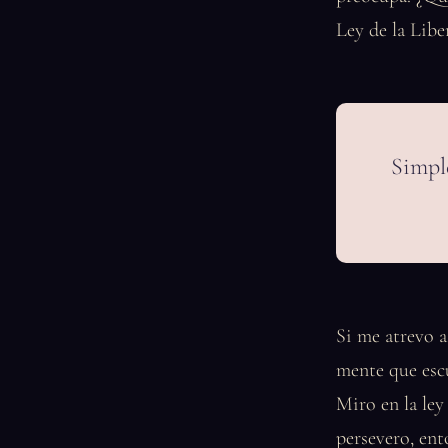
Ley de la Libe
Simple
Si me atrevo a
mente que escu
Miro en la ley 
persevero, ent