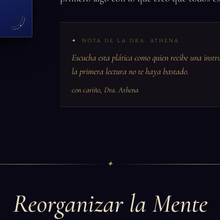
NOTA DE LA DRA. ATHENA
Escucha esta plática como quien recibe una instr
la primera lectura no te haya bastado.
con cariño, Dra. Athena
✦
Reorganizar la Mente