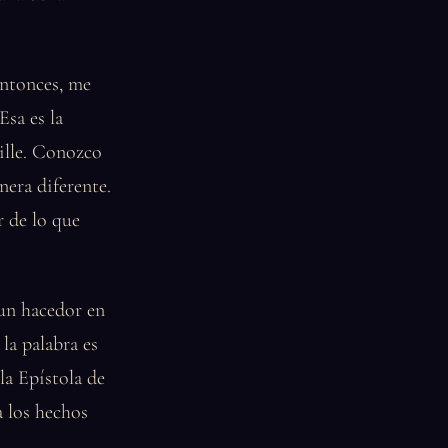
Entonces, me
Esa es la
ille. Conozco
nera diferente.
 de lo que
 un hacedor en
 la palabra es
 la Epístola de
 los hechos