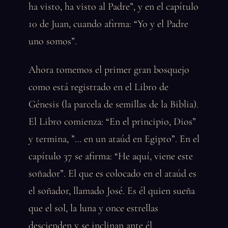
ha visto, ha visto al Padre”, y en el capítulo
10 de Juan, cuando afirma: “Yo y el Padre
uno somos”.
Ahora tomemos el primer gran bosquejo
como está registrado en el Libro de
Génesis (la parcela de semillas de la Biblia).
El Libro comienza: “En el principio, Dios”
y termina, ”… en un ataúd en Egipto”. En el
capítulo 37 se afirma: “He aquí, viene este
soñador”. El que es colocado en el ataúd es
el soñador, llamado José. Es él quien sueña
que el sol, la luna y once estrellas
descienden y se inclinan ante él.