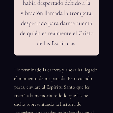
había despertado debido a la
vibración llamada la trompeta,
despertado para darme cuenta
de quién es realmente el Cristo
de las Escrituras.
He terminado la carrera y ahora ha llegado
el momento de mi partida. Pero cuando
parta, enviaré al Espíritu Santo que les
traerá a la memoria todo lo que les he
dicho representando la historia de
Jesucristo, en ustedes, colocándolos en el