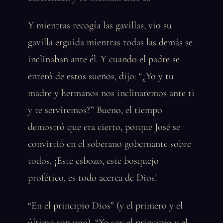
Y mientras recogía las gavillas, vio su
gavilla erguida mientras todas las demás se
inclinaban ante él. Y cuando el padre se
enteró de estos sueños, dijo: “¿Yo y tu
madre y hermanos nos inclinaremos ante ti
y te serviremos?” Bueno, el tiempo
demostró que era cierto, porque José se
convirtió en el soberano gobernante sobre
todos. ¡Este esbozo, este bosquejo
profético, es todo acerca de Dios!
“En el principio Dios” (y el primero y el
último son uno). “Yo soy el principio y el