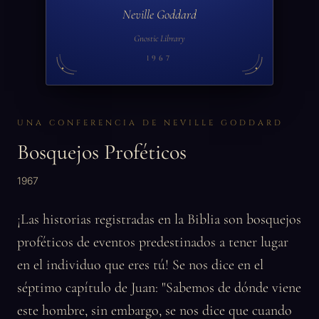
Neville Goddard
Gnostic Library
1967
UNA CONFERENCIA DE NEVILLE GODDARD
Bosquejos Proféticos
1967
¡Las historias registradas en la Biblia son bosquejos
proféticos de eventos predestinados a tener lugar
en el individuo que eres tú! Se nos dice en el
séptimo capítulo de Juan: "Sabemos de dónde viene
este hombre, sin embargo, se nos dice que cuando