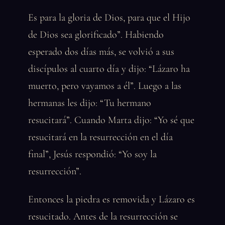
Es para la gloria de Dios, para que el Hijo
de Dios sea glorificado”. Habiendo
esperado dos días más, se volvió a sus
discípulos al cuarto día y dijo: “Lázaro ha
muerto, pero vayamos a él”. Luego a las
hermanas les dijo: “Tu hermano
resucitará”. Cuando Marta dijo: “Yo sé que
resucitará en la resurrección en el día
final”, Jesús respondió: “Yo soy la
resurrección”.
Entonces la piedra es removida y Lázaro es
resucitado. Antes de la resurrección se