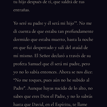
tu hijo después de ti, que saldrá de tus
entrañas.
Yo seré su padre y él será mi hijo’”. No me
di cuenta de que estaba tan profundamente
dormido que estaba muerto, hasta la noche
en que fui despertado y salí del ataúd de
mí mismo. El Señor declaró a través de su
profeta Samuel que él será mi padre, pero
yo no lo sabía entonces. Ahora se nos dice:
“No me toques, pues aún no he subido al
Padre”. Aunque hayas nacido de lo alto, no
sabes que eres Dios el Padre, y no lo sabrás
hasta que David, en el Espíritu, te llame