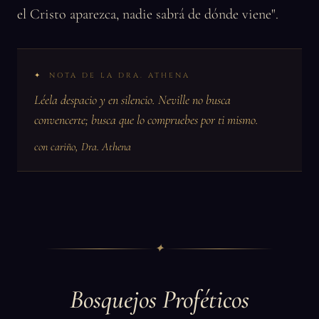
el Cristo aparezca, nadie sabrá de dónde viene".
NOTA DE LA DRA. ATHENA
Léela despacio y en silencio. Neville no busca
convencerte; busca que lo compruebes por ti mismo.
con cariño, Dra. Athena
✦
Bosquejos Proféticos