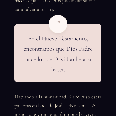
hacerlo, pues solo Dios puede dar su vida
para salvar a su Hijo.
”
En el Nuevo Testamento,
encontramos que Dios Padre
hace lo que David anhelaba
hacer.
Hablando a la humanidad, Blake puso estas
palabras en boca de Jesús: “¡No temas! A
menos que yo muera, tú no puedes vivir.