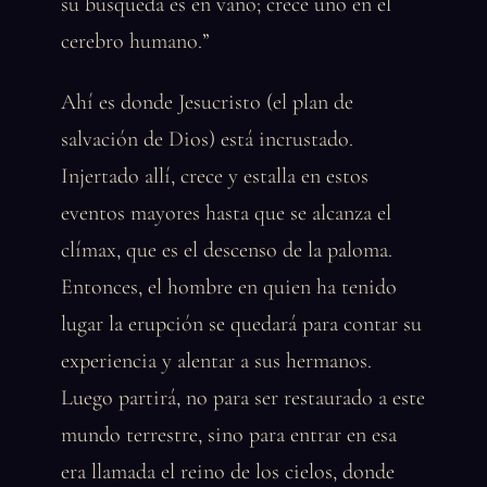
su búsqueda es en vano; crece uno en el
cerebro humano.”
Ahí es donde Jesucristo (el plan de
salvación de Dios) está incrustado.
Injertado allí, crece y estalla en estos
eventos mayores hasta que se alcanza el
clímax, que es el descenso de la paloma.
Entonces, el hombre en quien ha tenido
lugar la erupción se quedará para contar su
experiencia y alentar a sus hermanos.
Luego partirá, no para ser restaurado a este
mundo terrestre, sino para entrar en esa
era llamada el reino de los cielos, donde