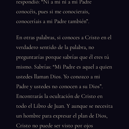
respondió: “Ni a mí ni a mi Padre
conocéis, pues si me conocierais,
conoceríais a mi Padre también”.
En otras palabras, si conoces a Cristo en el
verdadero sentido de la palabra, no
preguntarías porque sabrías que él eres tú
mismo. Sabrías: “Mi Padre es aquel a quien
ustedes llaman Dios. Yo conozco a mi
Padre y ustedes no conocen a su Dios”.
Encontrarás la ocultación de Cristo en
todo el Libro de Juan. Y aunque se necesita
un hombre para expresar el plan de Dios,
Cristo no puede ser visto por ojos