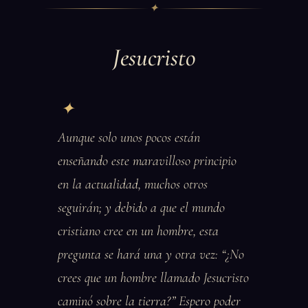
✦
Jesucristo
Aunque solo unos pocos están
enseñando este maravilloso principio
en la actualidad, muchos otros
seguirán; y debido a que el mundo
cristiano cree en un hombre, esta
pregunta se hará una y otra vez: “¿No
crees que un hombre llamado Jesucristo
caminó sobre la tierra?” Espero poder