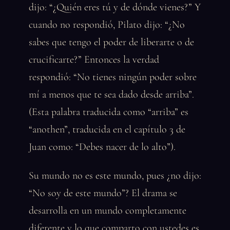
dijo: “¿Quién eres tú y de dónde vienes?” Y
cuando no respondió, Pilato dijo: “¿No
sabes que tengo el poder de liberarte o de
crucificarte?” Entonces la verdad
respondió: “No tienes ningún poder sobre
mí a menos que te sea dado desde arriba”.
(Esta palabra traducida como “arriba” es
“anothen”, traducida en el capítulo 3 de
Juan como: “Debes nacer de lo alto”).
Su mundo no es este mundo, pues ¿no dijo:
“No soy de este mundo”? El drama se
desarrolla en un mundo completamente
diferente y lo que comparto con ustedes es