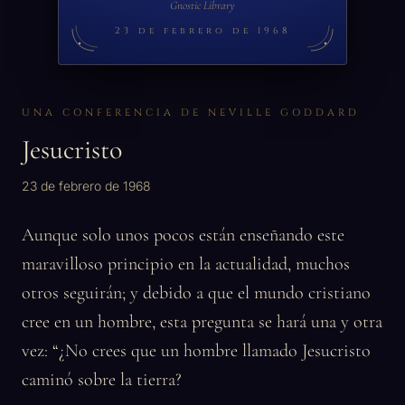
Gnostic Library
23 de febrero de 1968
UNA CONFERENCIA DE NEVILLE GODDARD
Jesucristo
23 de febrero de 1968
Aunque solo unos pocos están enseñando este
maravilloso principio en la actualidad, muchos
otros seguirán; y debido a que el mundo cristiano
cree en un hombre, esta pregunta se hará una y otra
vez: “¿No crees que un hombre llamado Jesucristo
caminó sobre la tierra?