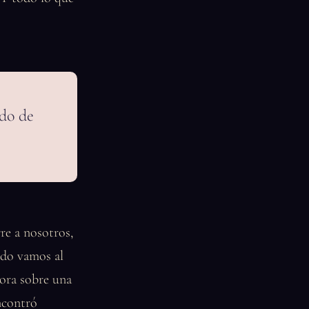
do de
re a nosotros,
ndo vamos al
hora sobre una
ncontró