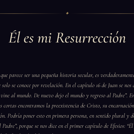
✦
Él es mi Resurrección
, que parece ser una pequeña historia secular, es verdaderament
 solo se conoce por revelación. En el capítulo 16 de Juan se nos d
 vine al mundo. De nuevo dejo el mundo y regreso al Padre”. En
es cortas encontramos la preexistencia de Cristo, su encarnació
ón. Podría poner esto en primera persona, en sentido plural y de
 Padre”, porque se nos dice en el primer capítulo de Efesios: “Él 