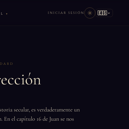
🇪🇸
INICIAR SESIÓN
AL
DDARD
rección
storia secular, es verdaderamente un
. En el capítulo 16 de Juan se nos