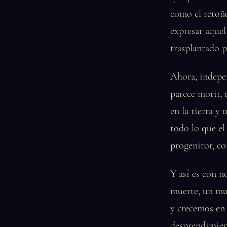
como el retoño
expresar aquell
trasplantado p
Ahora, indepen
parece morir, 
en la tierra y
todo lo que el
progenitor, co
Y así es con 
muerte, un mu
y crecemos en 
desprendimien