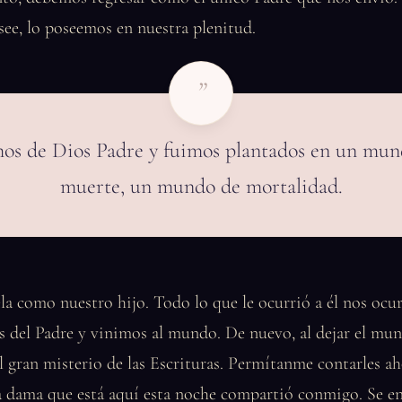
ee, lo poseemos en nuestra plenitud.
”
mos de Dios Padre y fuimos plantados en un mun
muerte, un mundo de mortalidad.
ela como nuestro hijo. Todo lo que le ocurrió a él nos ocur
s del Padre y vinimos al mundo. De nuevo, al dejar el mu
el gran misterio de las Escrituras. Permítanme contarles a
a dama que está aquí esta noche compartió conmigo. Se e