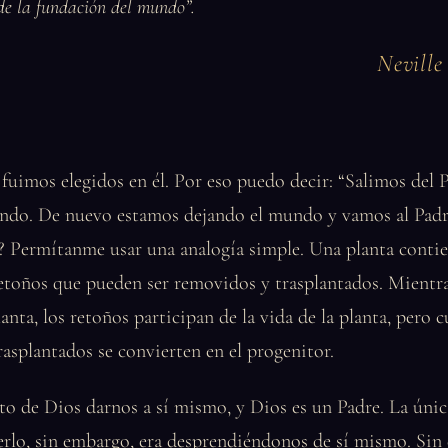
 de la fundación del mundo”.
Nevill
fuimos elegidos en él. Por eso puedo decir: “Salimos del 
ndo. De nuevo estamos dejando el mundo y vamos al Pad
o? Permítanme usar una analogía simple. Una planta conti
etoños que pueden ser removidos y trasplantados. Mientra
lanta, los retoños participan de la vida de la planta, pero
asplantados se convierten en el progenitor.
to de Dios darnos a sí mismo, y Dios es un Padre. La úni
erlo, sin embargo, era desprendiéndonos de sí mismo. Sin