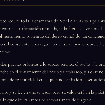
LL AUDIOBOOK
reto reduce toda la enseñanza de Neville a una sola palabr
ento, ni la afirmación repetida, ni la fuerza de voluntad 
el sentimiento sostenido del deseo cumplido. La concienci
lo subconsciente, crea según lo que se imprime sobre ella, 
prime.
 dos puertas prácticas a lo subconsciente: el sueño y la or
oche en el sentimiento del deseo ya realizado, y a orar no
ado de receptividad en el que uno se rinde a la sensación 
sito y se lee en una sentada, pero su valor está en la práct
ca lo que dice durante una semana antes de juzgarlo.