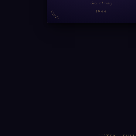
Gnostic Library
1944