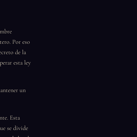
ombre
tero. Por eso
ecreto de la
perar esta ley
mantener un
nte. Esta
ue se divide