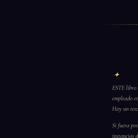
ESTE libro 
empleado en
Hay un teso
Si fuera po
instancias 