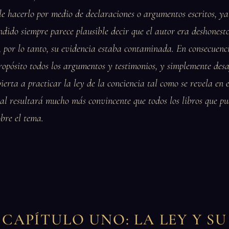
ble hacerlo por medio de declaraciones o argumentos escritos, ya
endido siempre parece plausible decir que el autor era deshonest
 por lo tanto, su evidencia estaba contaminada. En consecuenci
ropósito todos los argumentos y testimonios, y simplemente desaf
erta a practicar la ley de la conciencia tal como se revela en e
nal resultará mucho más convincente que todos los libros que p
obre el tema.
CAPÍTULO UNO: LA LEY Y SU