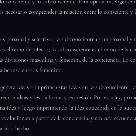
 lo consciente y lo subconsciente. Para operar inteligentem
 es necesario comprender la relación entre lo consciente y 
.
es personal y selectivo; lo subconsciente es impersonal y n
s el reino del efecto; lo subconsciente es el reino de la ca
as divisiones masculina y femenina de la conciencia. Lo co
subconsciente es femenino.
genera ideas e imprime estas ideas en lo subconsciente; lo
recibe ideas y les da forma y expresión. Por esta ley, prim
na idea y luego imprimiendo la idea concebida en lo subc
s evolucionan a partir de la conciencia; y sin esta secuenci
a sido hecho.