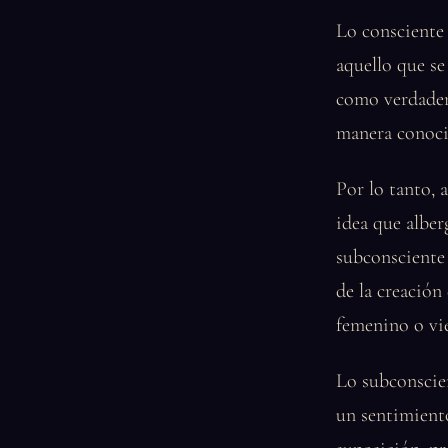
Lo consciente
aquello que se
como verdadera
manera conocid
Por lo tanto, a
idea que alber
subconsciente 
de la creación
femenino o vie
Lo subconscien
un sentimient