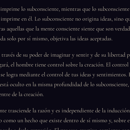
 imprime lo subconsciente, mientras que lo subconsciente
 imprime en él. Lo subconsciente no origina ideas, sino q
s aquellas que la mente consciente siente que son verdad
a solo por sí mismo, objetiva las ideas aceptadas.
 través de su poder de imaginar y sentir y de su libertad pa
gará, el hombre tiene control sobre la creación. El control
se logra mediante el control de tus ideas y sentimientos
 está oculto en la misma profundidad de lo subconsciente, 
ntre de la creación.
te trasciende la razón y es independiente de la inducció
o como un hecho que existe dentro de sí mismo y, sobre e