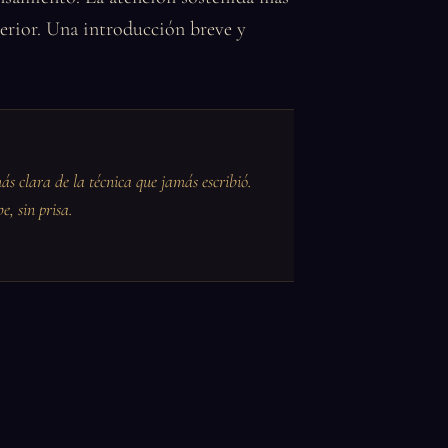
erior. Una introducción breve y
s clara de la técnica que jamás escribió.
e, sin prisa.