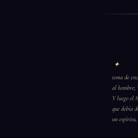
tema de est
al hombre; 
Y luego el 
que debía d
un espíritu