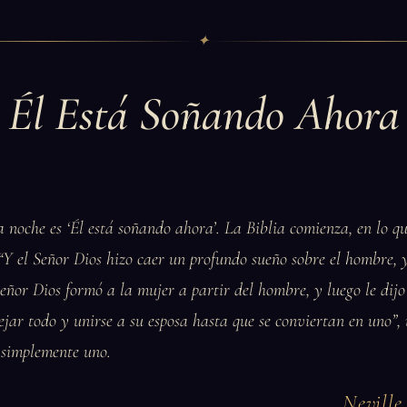
✦
Él Está Soñando Ahora
a noche es ‘Él está soñando ahora’. La Biblia comienza, en lo qu
“Y el Señor Dios hizo caer un profundo sueño sobre el hombre, 
Señor Dios formó a la mujer a partir del hombre, y luego le dij
ejar todo y unirse a su esposa hasta que se conviertan en uno”,
, simplemente uno.
Nevill