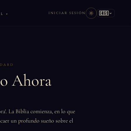
🇪🇸
INICIAR SESIÓN
AL
DDARD
ndo Ahora
ra'. La Biblia comienza, en lo que
 caer un profundo sueño sobre el