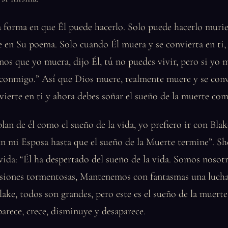
a forma en que Él puede hacerlo. Solo puede hacerlo muri
 en Su poema. Solo cuando Él muera y se convierta en ti, 
s que yo muera, dijo Él, tú no puedes vivir, pero si yo 
 conmigo.” Así que Dios muere, realmente muere y se conv
ierte en ti y ahora debes soñar el sueño de la muerte com
lan de él como el sueño de la vida, yo prefiero ir con Bla
 mi Esposa hasta que el sueño de la Muerte termine”. She
 vida: “Él ha despertado del sueño de la vida. Somos nosot
isiones tormentosas, Mantenemos con fantasmas una lucha 
lake, todos son grandes, pero este es el sueño de la muer
aparece, crece, disminuye y desaparece.