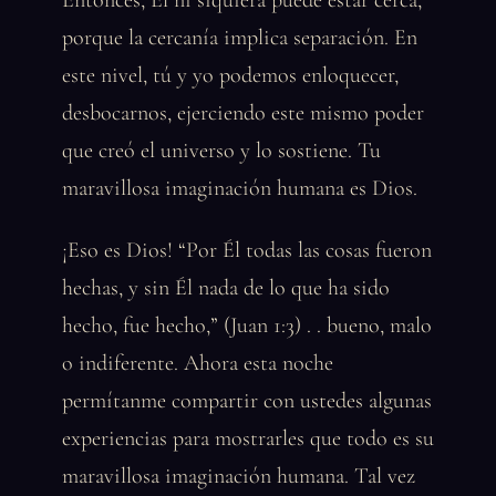
Entonces, Él ni siquiera puede estar cerca,
porque la cercanía implica separación. En
este nivel, tú y yo podemos enloquecer,
desbocarnos, ejerciendo este mismo poder
que creó el universo y lo sostiene. Tu
maravillosa imaginación humana es Dios.
¡Eso es Dios! “Por Él todas las cosas fueron
hechas, y sin Él nada de lo que ha sido
hecho, fue hecho,” (Juan 1:3) . . bueno, malo
o indiferente. Ahora esta noche
permítanme compartir con ustedes algunas
experiencias para mostrarles que todo es su
maravillosa imaginación humana. Tal vez