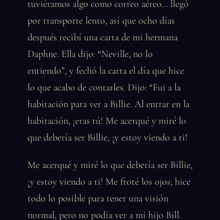
tuviéramos algo como correo aéreo… llegó
por transporte lento, así que ocho días
después recibí una carta de mi hermana
Daphne. Ella dijo: “Neville, no lo
entiendo”, y fechó la carta el día que hice
lo que acabo de contarles. Dijo: “Fui a la
habitación para ver a Billie. Al entrar en la
habitación, ¡eras tú! Me acerqué y miré lo
que debería ser Billie, ¡y estoy viendo a ti!
Me acerqué y miré lo que debería ser Billie,
¡y estoy viendo a ti! Me froté los ojos; hice
todo lo posible para tener una visión
normal, pero no podía ver a mi hijo Bill.