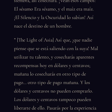
siembra, así cosechará. ¡Vean esos campos!
El sésamo Era sésamo, y el maíz era maíz.
¡El Silencio y la Oscuridad lo sabían! Así
nace el destino de un hombre.
” [The Light of Asia] Así que, ¡que nadie
piense que se está saliendo con la suya! Mal
utilizar tu talento, y cosecharás aparentes
recompensas hoy en dólares y centavos;
mañana lo cosecharás en otro tipo de
pago… otro tipo de pago mañana. Y los
dólares y centavos no pueden comprarlo.
Los dólares y centavos tampoco pueden
liberarte de ello. Pasarás por la experiencia