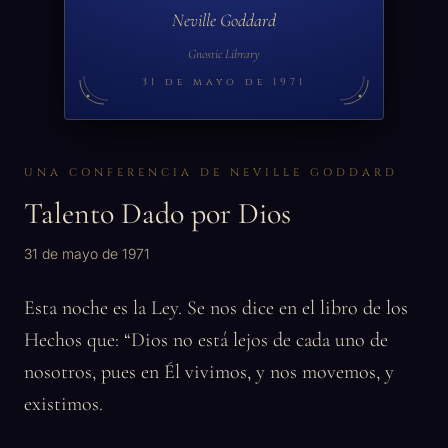
Neville Goddard
Gnostic Library
31 de mayo de 1971
UNA CONFERENCIA DE NEVILLE GODDARD
Talento Dado por Dios
31 de mayo de 1971
Esta noche es la Ley. Se nos dice en el libro de los
Hechos que: “Dios no está lejos de cada uno de
nosotros, pues en Él vivimos, y nos movemos, y
existimos.