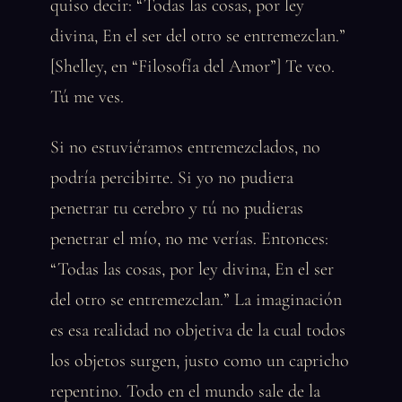
quiso decir: “Todas las cosas, por ley
divina, En el ser del otro se entremezclan.”
[Shelley, en “Filosofía del Amor”] Te veo.
Tú me ves.
Si no estuviéramos entremezclados, no
podría percibirte. Si yo no pudiera
penetrar tu cerebro y tú no pudieras
penetrar el mío, no me verías. Entonces:
“Todas las cosas, por ley divina, En el ser
del otro se entremezclan.” La imaginación
es esa realidad no objetiva de la cual todos
los objetos surgen, justo como un capricho
repentino. Todo en el mundo sale de la