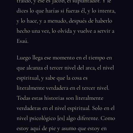
traído, y ese es Jacob, el suplantador. Y le
dices lo que harías si fueras él, y lo intenta,
y lo hace, y a menudo, después de haberlo
hecho una vez, lo olvida y vuelve a servir a
Esaú.
Luego llega ese momento en el tiempo en
que alcanza el tercer nivel del arca, el nivel
espiritual, y sabe que la cosa es
literalmente verdadera en el tercer nivel.
Todas estas historias son literalmente
verdaderas en el nivel espiritual. Solo en el
nivel psicológico [es] algo diferente. Como
estoy aquí de pie y asumo que estoy en