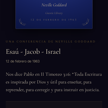
Neville Goddard
Gnostic Library
12 de febrero de 1963
UNA CONFERENCIA DE NEVILLE GODDARD
Esaú - Jacob - Israel
12 de febrero de 1963
Nos dice Pablo en II Timoteo 3:16: “Toda Escritura
es inspirada por Dios y útil para enseñar, para
reprender, para corregir y para instruir en justicia.