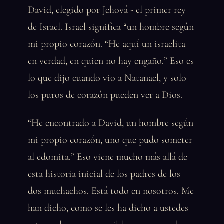
David, elegido por Jehová - el primer rey
de Israel. Israel significa “un hombre según
mi propio corazón. “He aquí un israelita
en verdad, en quien no hay engaño.” Eso es
lo que dijo cuando vio a Natanael, y solo
los puros de corazón pueden ver a Dios.
“He encontrado a David, un hombre según
mi propio corazón, uno que pudo someter
al edomita.” Eso viene mucho más allá de
esta historia inicial de los padres de los
dos muchachos. Está todo en nosotros. Me
han dicho, como se les ha dicho a ustedes