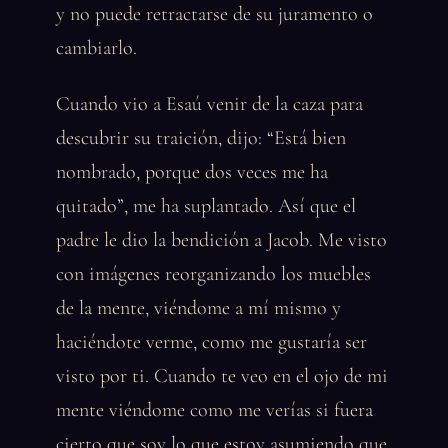
y no puede retractarse de su juramento o
cambiarlo.
Cuando vio a Esaú venir de la caza para
descubrir su traición, dijo: “Está bien
nombrado, porque dos veces me ha
quitado”, me ha suplantado. Así que el
padre le dio la bendición a Jacob. Me visto
con imágenes reorganizando los muebles
de la mente, viéndome a mí mismo y
haciéndote verme, como me gustaría ser
visto por ti. Cuando te veo en el ojo de mi
mente viéndome como me verías si fuera
cierto que soy lo que estoy asumiendo que