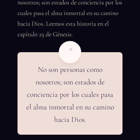
nosotros; son estados de conciencia por los
cuales pasa el alma inmortal en su camino
hacia Dios. Leemos esta historia en el
capítulo 25 de Génesis.
”
No son personas como
nosotros; son estados de
conciencia por los cuales pasa
el alma inmortal en su camino
hacia Dios.