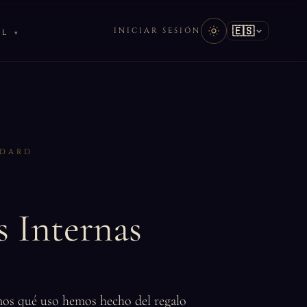
🇪🇸
INICIAR SESIÓN
AL
DDARD
 Internas
os qué uso hemos hecho del regalo