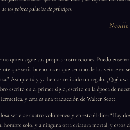
 de los pobres palacios de príncipes.
Nevill
vino quien sigue sus propias instrucciones. Puedo enseña
einte qué sería bueno hacer que ser uno de los veinte en s
nza.” Así que tú y yo hemos recibido un regalo. ¿Qué uso
bro escrito en el primer siglo, escrito en la época de nues
Hermetica, y esta es una traducción de Walter Scott.
losa serie de cuatro volúmenes; y en esto él dice: “Hay do
l hombre solo, y a ninguna otra criatura mortal, y estos d