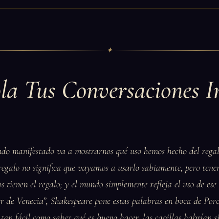
✦
la Tus Conversaciones I
do manifestado va a mostrarnos qué uso hemos hecho del regal
regalo no significa que vayamos a usarlo sabiamente, pero tene
s tienen el regalo; y el mundo simplemente refleja el uso de ese
r de Venecia”, Shakespeare pone estas palabras en boca de Porc
tan fácil como saber qué es bueno hacer, las capillas habrían si