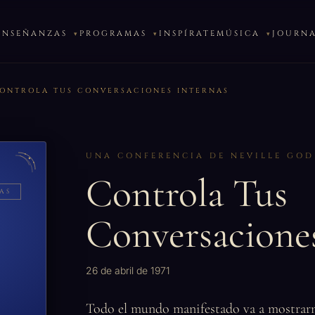
ENSEÑANZAS
PROGRAMAS
INSPÍRATE
MÚSICA
JOURN
ONTROLA TUS CONVERSACIONES INTERNAS
UNA CONFERENCIA DE NEVILLE GO
Controla Tus
AS
Conversaciones
26 de abril de 1971
Todo el mundo manifestado va a mostrarn