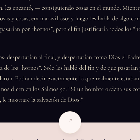
h, les encantó, — consiguiendo cosas en el mundo. Mientr
cosas y cosas, era maravilloso; y luego les habla de algo c
 pasarían por “hornos”, pero el fin justificaría todos los “
ios; despertarían al final, y despertarían como Dios el Padr
za de los “hornos”. Solo les habló del fin y de que pasarían
cilaron. Podían decir exactamente lo que realmente estaba
nos dicen en los Salmos 50: “Si un hombre ordena sus co
 le mostraré la salvación de Dios.”
”