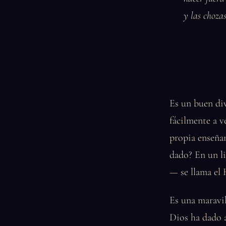
y las chozas
Es un buen di
fácilmente a v
propia enseña
dado? En un li
— se llama el 
Es una maravil
Dios ha dado a