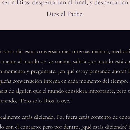
n sería Dios; despertarían al final, y despertaría
Dios el Padre.
 controlar estas conversaciones internas mañana, mediodí
ctamente al mundo de los sueños, sabría qué mundo está cr
n momento y pregúntate, ¿en qué estoy pensando ahora? E
queña conversación interna en cada momento del tiempo.
ncia de alguien que el mundo considera importante, pero t
iciendo, “Pero solo Dios lo oye.”
realmente estás diciendo. Por fuera estás contento de cono
do con el contacto; pero por dentro, ¿qué estás diciendo? 