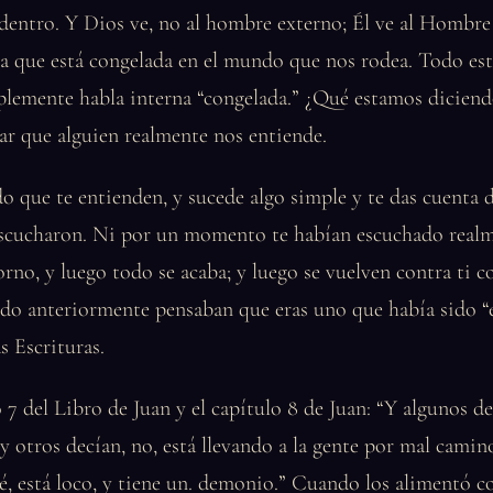
entro. Y Dios ve, no al hombre externo; Él ve al Hombre 
la que está congelada en el mundo que nos rodea. Todo est
lemente habla interna “congelada.” ¿Qué estamos diciend
r que alguien realmente nos entiende.
o que te entienden, y sucede algo simple y te das cuenta 
escucharon. Ni por un momento te habían escuchado real
rno, y luego todo se acaba; y luego se vuelven contra ti c
ndo anteriormente pensaban que eras uno que había sido “
s Escrituras.
o 7 del Libro de Juan y el capítulo 8 de Juan: “Y algunos de
 otros decían, no, está llevando a la gente por mal camin
é, está loco, y tiene un. demonio.” Cuando los alimentó c