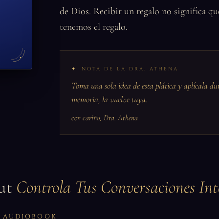
de Dios. Recibir un regalo no significa q
tenemos el regalo.
NOTA DE LA DRA. ATHENA
Toma una sola idea de esta plática y aplícala du
memoria, la vuelve tuya.
con cariño, Dra. Athena
ut
Controla Tus Conversaciones Int
LL AUDIOBOOK