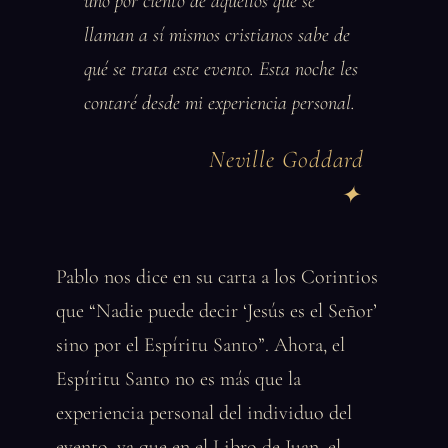
uno por ciento de aquellos que se
llaman a sí mismos cristianos sabe de
qué se trata este evento. Esta noche les
contaré desde mi experiencia personal.
Neville Goddard
Pablo nos dice en su carta a los Corintios
que “Nadie puede decir ‘Jesús es el Señor’
sino por el Espíritu Santo”. Ahora, el
Espíritu Santo no es más que la
experiencia personal del individuo del
evento, ya que en el Libro de Juan, el