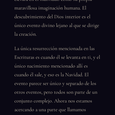
maravillosa imaginación humana. El
descubrimiento del Dios interior es el
único evento divino lejano al que se dirige
la creación.
La única resurrección mencionada en las
Escrituras es cuando él se levanta en ti, y el
único nacimiento mencionado allí es
cuando él sale, y eso es la Navidad. El
evento parece ser único y separado de los
otros eventos, pero todos son parte de un
conjunto complejo. Ahora nos estamos
acercando a una parte que llamamos