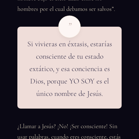
hombres por el cual debamos ser salvos”.
”
Si vivieras en éxtasis, estarías
consciente de tu estado
extático, y esa conciencia es
Dios, porque YO SOY es el
único nombre de Jesús.
¿Llamar a Jesús? ¡No! ¡Ser consciente! Sin
usar palabras, cuando eres consciente, estás