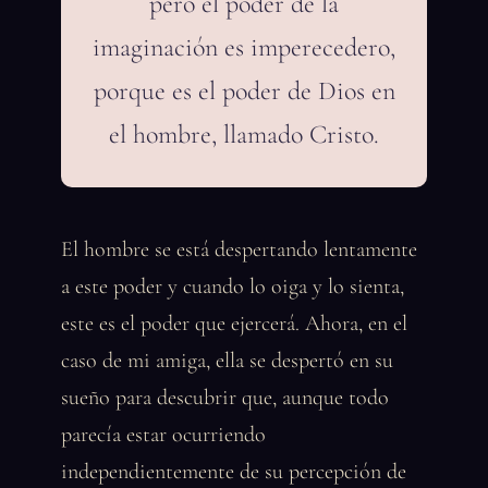
pero el poder de la
imaginación es imperecedero,
porque es el poder de Dios en
el hombre, llamado Cristo.
El hombre se está despertando lentamente
a este poder y cuando lo oiga y lo sienta,
este es el poder que ejercerá. Ahora, en el
caso de mi amiga, ella se despertó en su
sueño para descubrir que, aunque todo
parecía estar ocurriendo
independientemente de su percepción de