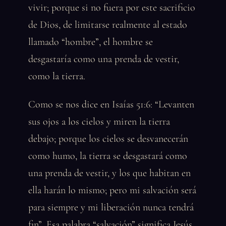
vivir; porque si no fuera por este sacrificio
de Dios, de limitarse realmente al estado
llamado “hombre”, el hombre se
desgastaría como una prenda de vestir,
como la tierra.
Como se nos dice en Isaías 51:6: “Levanten
sus ojos a los cielos y miren la tierra
debajo; porque los cielos se desvanecerán
como humo, la tierra se desgastará como
una prenda de vestir, y los que habitan en
ella harán lo mismo; pero mi salvación será
para siempre y mi liberación nunca tendrá
fin”. Esa palabra “salvación” significa Jesús.