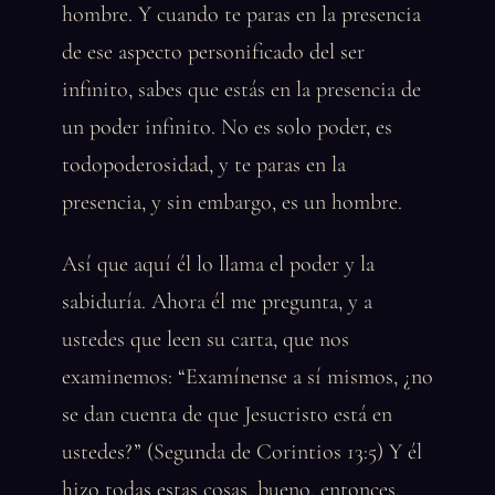
hombre. Y cuando te paras en la presencia
de ese aspecto personificado del ser
infinito, sabes que estás en la presencia de
un poder infinito. No es solo poder, es
todopoderosidad, y te paras en la
presencia, y sin embargo, es un hombre.
Así que aquí él lo llama el poder y la
sabiduría. Ahora él me pregunta, y a
ustedes que leen su carta, que nos
examinemos: “Examínense a sí mismos, ¿no
se dan cuenta de que Jesucristo está en
ustedes?” (Segunda de Corintios 13:5) Y él
hizo todas estas cosas, bueno, entonces,