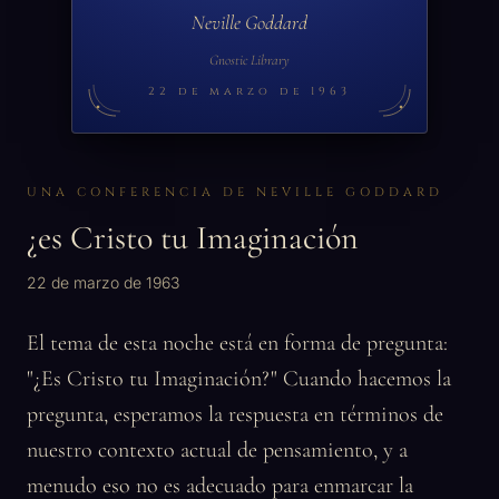
Neville Goddard
Gnostic Library
22 de marzo de 1963
UNA CONFERENCIA DE NEVILLE GODDARD
¿es Cristo tu Imaginación
22 de marzo de 1963
El tema de esta noche está en forma de pregunta:
"¿Es Cristo tu Imaginación?" Cuando hacemos la
pregunta, esperamos la respuesta en términos de
nuestro contexto actual de pensamiento, y a
menudo eso no es adecuado para enmarcar la