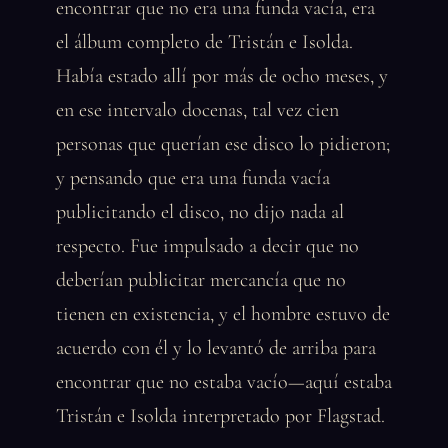
encontrar que no era una funda vacía, era
el álbum completo de Tristán e Isolda.
Había estado allí por más de ocho meses, y
en ese intervalo docenas, tal vez cien
personas que querían ese disco lo pidieron;
y pensando que era una funda vacía
publicitando el disco, no dijo nada al
respecto. Fue impulsado a decir que no
deberían publicitar mercancía que no
tienen en existencia, y el hombre estuvo de
acuerdo con él y lo levantó de arriba para
encontrar que no estaba vacío—aquí estaba
Tristán e Isolda interpretado por Flagstad.