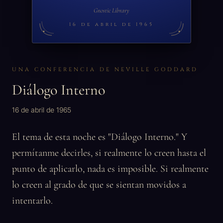
Gnostic Library
16 de abril de 1965
UNA CONFERENCIA DE NEVILLE GODDARD
Diálogo Interno
16 de abril de 1965
El tema de esta noche es "Diálogo Interno." Y
permítanme decirles, si realmente lo creen hasta el
punto de aplicarlo, nada es imposible. Si realmente
lo creen al grado de que se sientan movidos a
intentarlo.