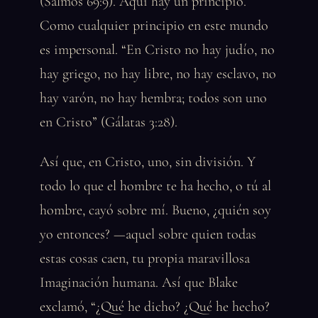
(Salmos 69:9). Aquí hay un principio.
Como cualquier principio en este mundo
es impersonal. “En Cristo no hay judío, no
hay griego, no hay libre, no hay esclavo, no
hay varón, no hay hembra; todos son uno
en Cristo” (Gálatas 3:28).
Así que, en Cristo, uno, sin división. Y
todo lo que el hombre te ha hecho, o tú al
hombre, cayó sobre mí. Bueno, ¿quién soy
yo entonces? —aquel sobre quien todas
estas cosas caen, tu propia maravillosa
Imaginación humana. Así que Blake
exclamó, “¿Qué he dicho? ¿Qué he hecho?