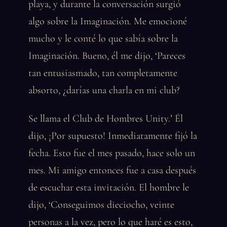
playa, y durante la conversación surgió
algo sobre la Imaginación. Me emocioné
mucho y le conté lo que sabía sobre la
Imaginación. Bueno, él me dijo, ‘Pareces
tan entusiasmado, tan completamente
absorto, ¿darías una charla en mi club?
Se llama el Club de Hombres Unity.’ Él
dijo, ¡Por supuesto! Inmediatamente fijó la
fecha. Esto fue el mes pasado, hace solo un
mes. Mi amigo entonces fue a casa después
de escuchar esta invitación. El hombre le
dijo, ‘Conseguimos dieciocho, veinte
personas a la vez, pero lo que haré es esto,