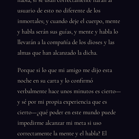
habla, si se usan correctamente harán al
usuario de esto no diferente de los
inmortales; y cuando deje el cuerpo, mente
y habla serán sus guías, y mente y habla lo
llevarán a la compañía de los dioses y las
almas que han alcanzado la dicha.
Porque si lo que mi amigo me dijo esta
noche en su carta y lo confirmó
verbalmente hace unos minutos es cierto—
y sé por mi propia experiencia que es
cierto—¿qué poder en este mundo puede
impedirme alcanzar mi meta si uso
correctamente la mente y el habla? El