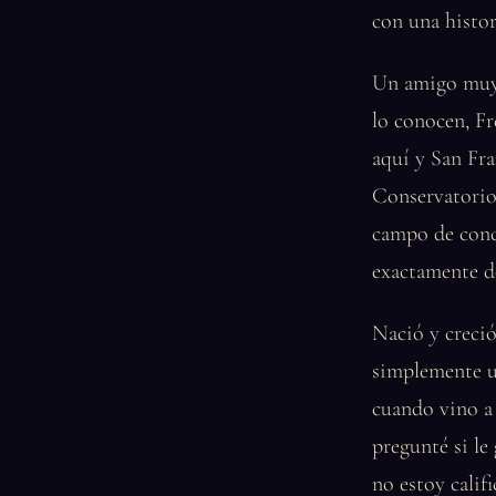
con una histor
Un amigo muy 
lo conocen, F
aquí y San Fra
Conservatorio 
campo de conci
exactamente d
Nació y creci
simplemente un
cuando vino a 
pregunté si le 
no estoy calif