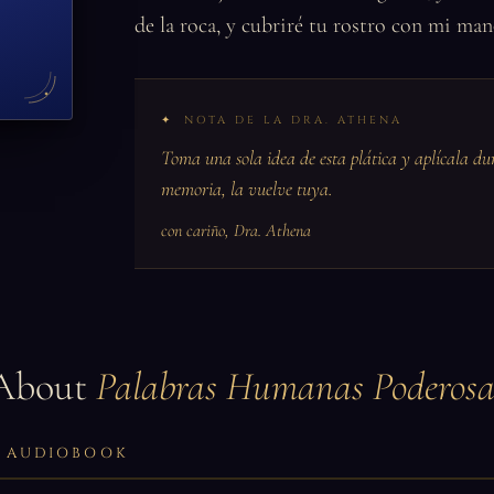
de la roca, y cubriré tu rostro con mi ma
NOTA DE LA DRA. ATHENA
Toma una sola idea de esta plática y aplícala du
memoria, la vuelve tuya.
con cariño, Dra. Athena
About
Palabras Humanas Poderosa
LL AUDIOBOOK