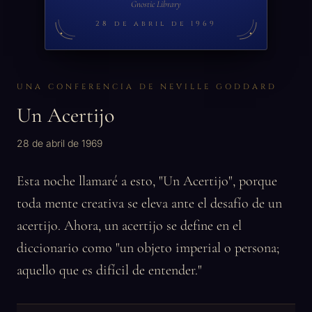
Gnostic Library
28 de abril de 1969
UNA CONFERENCIA DE NEVILLE GODDARD
Un Acertijo
28 de abril de 1969
Esta noche llamaré a esto, "Un Acertijo", porque
toda mente creativa se eleva ante el desafío de un
acertijo. Ahora, un acertijo se define en el
diccionario como "un objeto imperial o persona;
aquello que es difícil de entender."