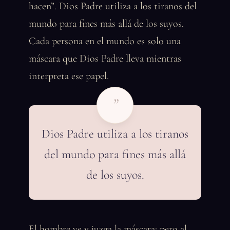
hacen”. Dios Padre utiliza a los tiranos del
mundo para fines más allá de los suyos.
Cada persona en el mundo es solo una
máscara que Dios Padre lleva mientras
interpreta ese papel.
”
Dios Padre utiliza a los tiranos
del mundo para fines más allá
de los suyos.
El hombre ve y juzga la máscara; pero al