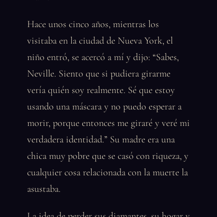
Hace unos cinco años, mientras los
visitaba en la ciudad de Nueva York, el
niño entró, se acercó a mí y dijo: “Sabes,
Neville. Siento que si pudiera girarme
vería quién soy realmente. Sé que estoy
usando una máscara y no puedo esperar a
morir, porque entonces me giraré y veré mi
verdadera identidad.” Su madre era una
chica muy pobre que se casó con riqueza, y
cualquier cosa relacionada con la muerte la
asustaba.
La idea de perder sus diamantes, su hogar y