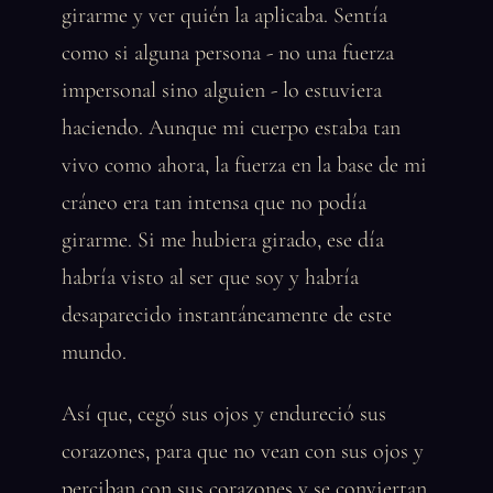
girarme y ver quién la aplicaba. Sentía
como si alguna persona - no una fuerza
impersonal sino alguien - lo estuviera
haciendo. Aunque mi cuerpo estaba tan
vivo como ahora, la fuerza en la base de mi
cráneo era tan intensa que no podía
girarme. Si me hubiera girado, ese día
habría visto al ser que soy y habría
desaparecido instantáneamente de este
mundo.
Así que, cegó sus ojos y endureció sus
corazones, para que no vean con sus ojos y
perciban con sus corazones y se conviertan